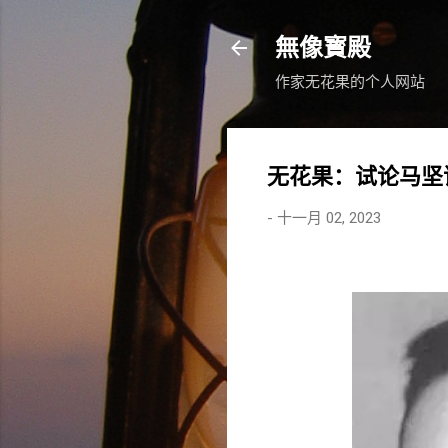
無像寳殿
作家无花果的个人网站
无花果：试论马坚
-
十一月 02, 2023