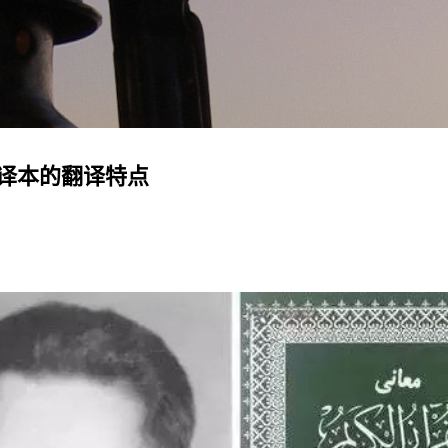
跳至主要内容
译本的翻译特点