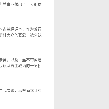
斯兰事业做出了巨大的贡
的古兰经译本，作为发行
斯林大众的喜爱，被公认
精神，以及一丝不苟的治
我读取真主教诲的一道桥
在我看来，马坚译本具有