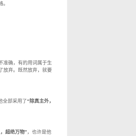
格。
不准确，有的用词属于生
了放弃。既然放弃，就要
他全部采用了
“
除真主外，
主，超绝万物
”
，也许是他