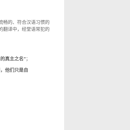
流畅的、符合汉语习惯的
的翻译中，经堂语常犯的
慈的真主之名
”
；
们，他们只是自