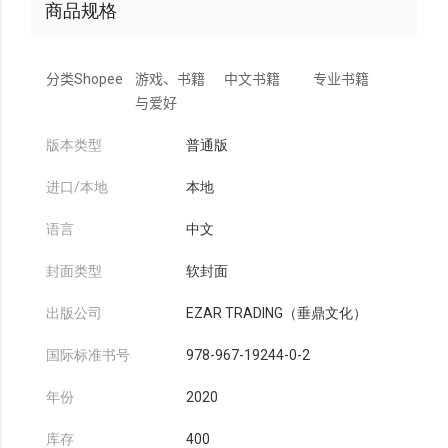
商品规格
分类
Shopee
游戏、书籍
中文书籍
专业书籍
与爱好
版本类型
普通版
进口/本地
本地
语言
中文
封面类型
软封面
出版公司
EZAR TRADING（垂鼎文化）
国际标准书号
978-967-19244-0-2
年份
2020
库存
400