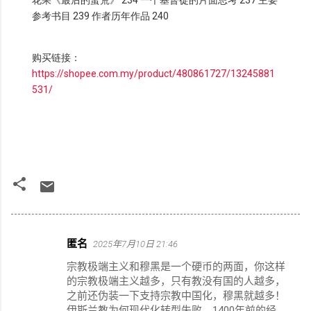
花果《最后的蛮荒》 234 一个基督徒的片面思考 237 主要
参考书目 239 作者历年作品 240
购买链接：
https://shopee.com.my/product/480861727/13245881
531/
匿名
2025年7月10日 21:46
评
宗教极端主义和穆黑是一个硬币的两面，你这样
论
的宗教极端主义越多，只有教没有国的人越多，
之前还伪装一下支持宗教中国化，穆黑就越多！
伊斯兰教为何现代化转型失败，1400年前的经