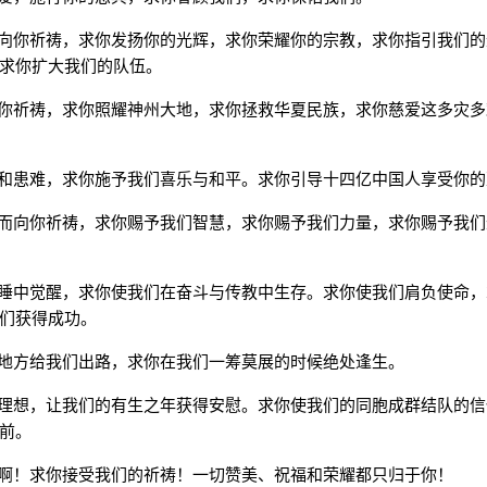
向你祈祷，求你发扬你的光辉，求你荣耀你的宗教，求你指引我们的
求你扩大我们的队伍。
你祈祷，求你照耀神州大地，求你拯救华夏民族，求你慈爱这多灾多
和患难，求你施予我们喜乐与和平。求你引导十四亿中国人享受你的
而向你祈祷，求你赐予我们智慧，求你赐予我们力量，求你赐予我们
睡中觉醒，求你使我们在奋斗与传教中生存。求你使我们肩负使命，
们获得成功。
地方给我们出路，求你在我们一筹莫展的时候绝处逢生。
理想，让我们的有生之年获得安慰。求你使我们的同胞成群结队的信
前。
啊！求你接受我们的祈祷！一切赞美、祝福和荣耀都只归于你！