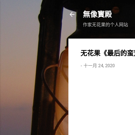
無像寳殿
作家无花果的个人网站
无花果《最后的蛮
-
十一月 24, 2020