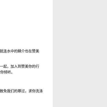
就连水中的鳞介也在赞美
一起，加入到赞美你的行
求你倾听。
赦免我们的罪过，求你洗涤