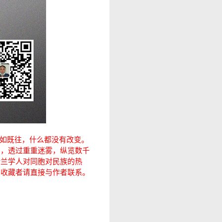
如既往，什么都没有改变。
国，透过重重迷雾，纵览数千
斯兰学人对同胞对民族的热
意收藏者请直接与作者联系。