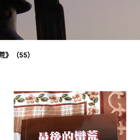
跳至主要内容
荒》（55）