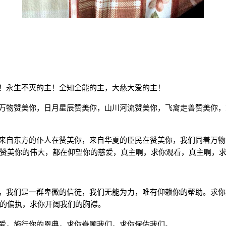
！永生不灭的主！全知全能的主，大慈大爱的主！
万物赞美你，日月星辰赞美你，山川河流赞美你，飞禽走兽赞美你，
来自东方的仆人在赞美你，来自华夏的臣民在赞美你，我们同着万物
赞美你的伟大，都在仰望你的慈爱，真主啊，求你观看，真主啊，
，我们是一群卑微的信徒，我们无能为力，唯有仰赖你的帮助。求你
的偏执，求你开阔我们的胸襟。
爱，施行你的恩典，求你眷顾我们，求你保佑我们。