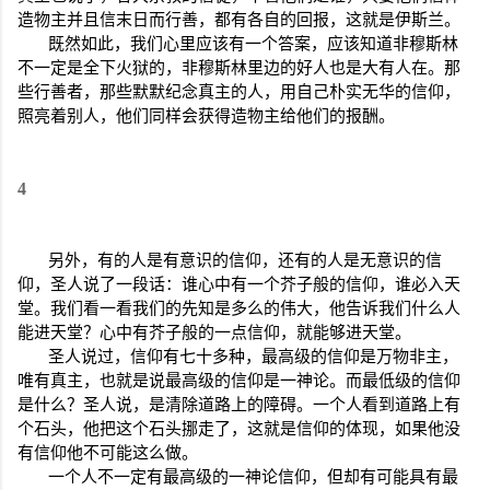
造物主并且信末日而行善，都有各自的回报，这就是伊斯兰。
既然如此，我们心里应该有一个答案，应该知道非穆斯林
不一定是全下火狱的，非穆斯林里边的好人也是大有人在。那
些行善者，那些默默纪念真主的人，用自己朴实无华的信仰，
照亮着别人，他们同样会获得造物主给他们的报酬。
4
另外，有的人是有意识的信仰，还有的人是无意识的信
仰，圣人说了一段话：谁心中有一个芥子般的信仰，谁必入天
堂。我们看一看我们的先知是多么的伟大，他告诉我们什么人
能进天堂？心中有芥子般的一点信仰，就能够进天堂。
圣人说过，信仰有七十多种，最高级的信仰是万物非主，
唯有真主，也就是说最高级的信仰是一神论。而最低级的信仰
是什么？圣人说，是清除道路上的障碍。一个人看到道路上有
个石头，他把这个石头挪走了，这就是信仰的体现，如果他没
有信仰他不可能这么做。
一个人不一定有最高级的一神论信仰，但却有可能具有最