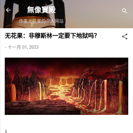
跳至主要内容
無像寳殿
作家无花果的个人网站
无花果：非穆斯林一定要下地狱吗？
-
十一月 01, 2023
1